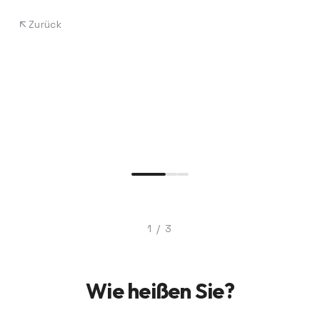
Zurück
1
/
3
Wie heißen Sie?